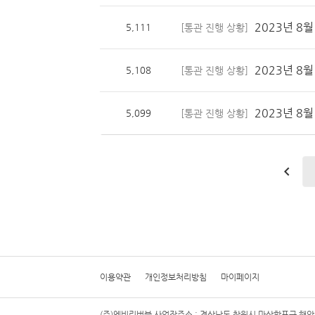
2023년 8월
5,111
[통관 진행 상황]
2023년 8월
5,108
[통관 진행 상황]
2023년 8월
5,099
[통관 진행 상황]
이용약관
개인정보처리방침
마이페이지
(주)엔비리버블 사업장주소 : 경상남도 창원시 마산합포구 해안대로