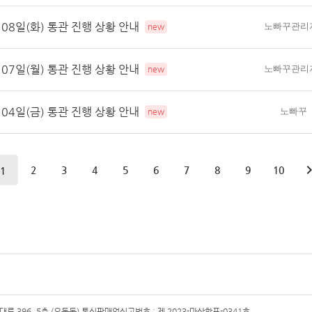
 08일(화) 통관 진행 상황 안내
노빠꾸관리
new
 07일(월) 통관 진행 상황 안내
노빠꾸관리
new
 04일(금) 통관 진행 상황 안내
노빠꾸
new
2
3
4
5
6
7
8
9
10
1
 396, 5층 (오동동) 통신판매업신고번호 : 제 2023-마산합포-0341호