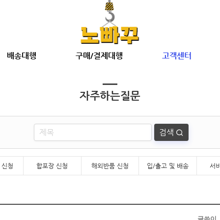
배송대행
구매/결제대행
고객센터
자주하는질문
검색
 신청
합포장 신청
해외반품 신청
입/출고 및 배송
서
글쓴이