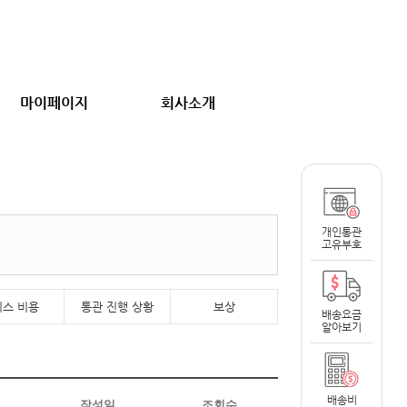
마이페이지
회사소개
개인통관
고유부호
비스 비용
통관 진행 상황
보상
배송요금
알아보기
배송비
작성일
조회수